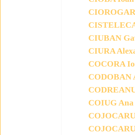
CIOROGAR 
CISTELECAN
CIUBAN Gav
CIURA Alex
COCORA Io
CODOBAN A
CODREANU 
COIUG Ana
COJOCARU
COJOCARU 