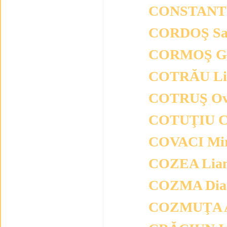
CONSTANT
CORDOŞ Sa
CORMOŞ Gr
COTRĂU Li
COTRUŞ Ov
COTUŢIU C
COVACI Mir
COZEA Lia
COZMA Dia
COZMUŢA A