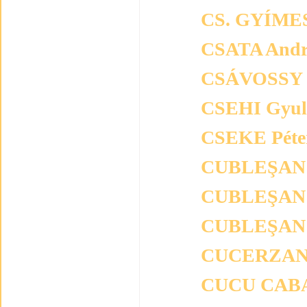
CS. GYÍMES
CSATA Andr
CSÁVOSSY 
CSEHI Gyul
CSEKE Péte
CUBLEŞAN C
CUBLEŞAN 
CUBLEŞAN 
CUCERZAN 
CUCU CABA