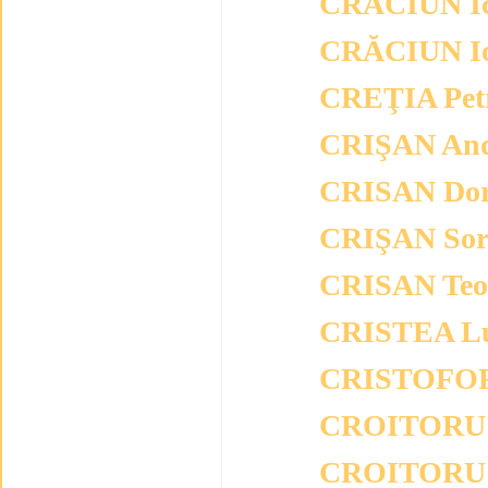
CRĂCIUN I
CRĂCIUN I
CREŢIA Pet
CRIŞAN And
CRISAN Dor
CRIŞAN Sor
CRISAN Teo
CRISTEA Lu
CRISTOFOR
CROITORU 
CROITORU G