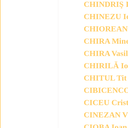
CHINDRIŞ 
CHINEZU I
CHIOREANU
CHIRA Mine
CHIRA Vasil
CHIRILĂ Io
CHITUL Tit
CIBICENCO
CICEU Crist
CINEZAN Vl
CIOBA Ioan