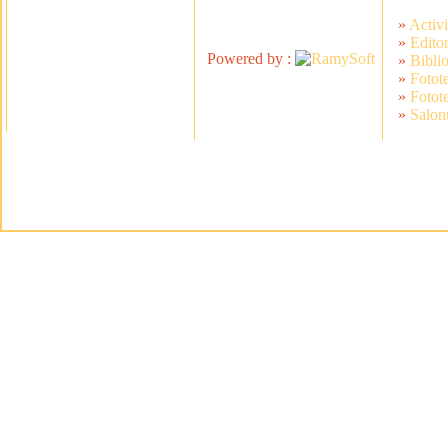
»
Activi
»
Editor
Powered by :
»
Bibli
»
Fotot
»
Fotot
»
Salonu