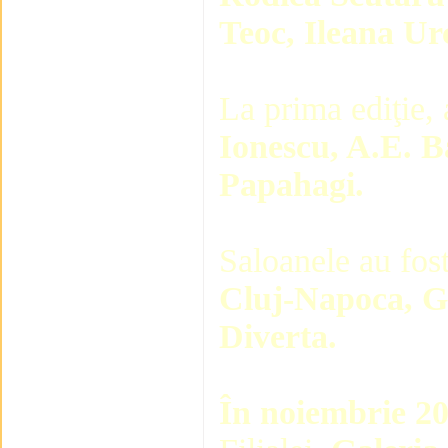
Teoc, Ileana Ur
La prima ediţie, 
Ionescu, A.E. B
Papahagi.
Saloanele au fos
Cluj-Napoca, Ga
Diverta.
În noiembrie 20