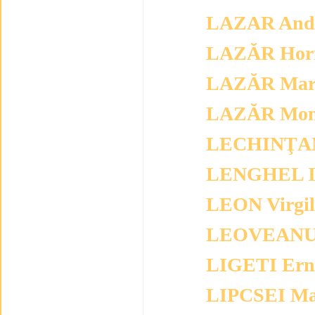
LAZAR And
LAZĂR Hor
LAZĂR Mar
LAZĂR Mon
LECHINŢAN 
LENGHEL I
LEON Virgi
LEOVEANU 
LIGETI Ern
LIPCSEI Ma