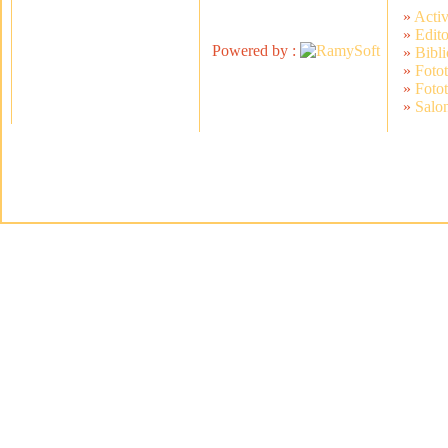
»
Activ
»
Edito
Powered by :
»
Bibli
»
Foto
»
Foto
»
Salon