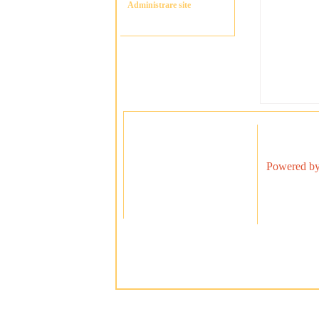
Administrare site
Powered by