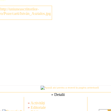
» Detalii
»
Activități
»
Editoriale