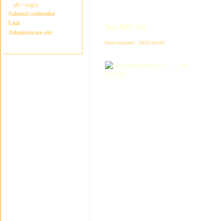
alb / negru
Salonul scriitorilor
Link
Ion ARCAŞ
Administrare site
Data nașterii : 1932-00-00