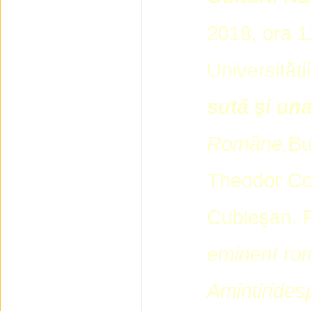
2018, ora 12,
Universităţii
sută şi una
Române
,
Bu
Theodor Co
Cubleşan. 
eminent rom
Amintiri
desp