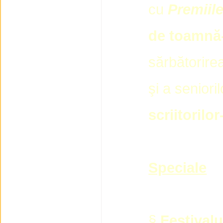
cu
Premiile
de toamnă
sărbătorirea
şi a seniori
scriitorilor
Speciale
§
Festivalu