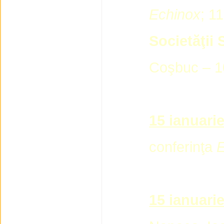
Echinox
; 11
Societăţii 
Coşbuc – 10
15 ianuarie
conferinţa
E
15 ianuari