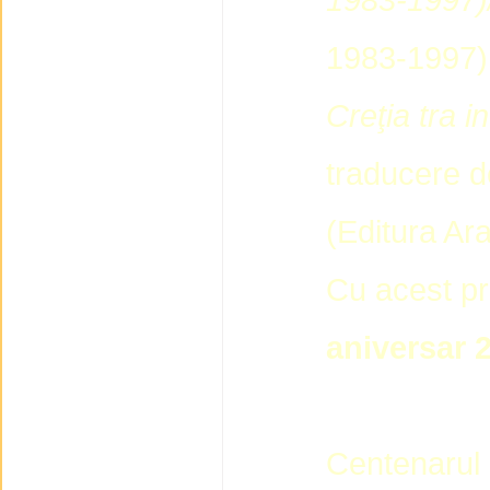
1983-1997),
Creţia tra in
traducere 
(Editura Ara
Cu acest pr
aniversar 
Centenarul