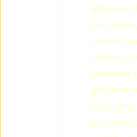
plăcuţele
d
personalităţi
clujene. Pro
realizare. 
educative
p
ghizi bine p
locuri unde 
personalităţ