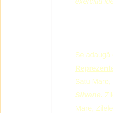
exerciţiu ide
Se adaugă 
Reprezent
Satu Mare, 
Silvane
.
Zi
Mare, Zilel