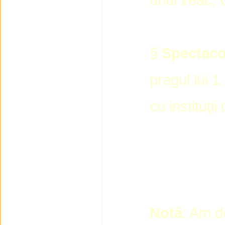
§
Spectaco
pragul lui 
cu instituţii
Notă
: Am d