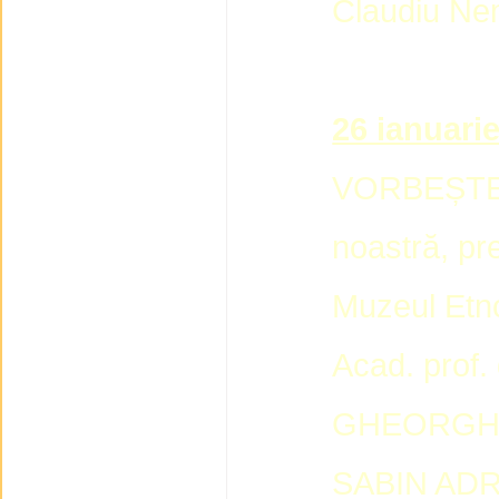
Claudiu Nem
26 ianuarie
VORBEȘTE”, 
noastră, pre
Muzeul Etno
Acad. prof.
GHEORGHE 
SABIN ADR