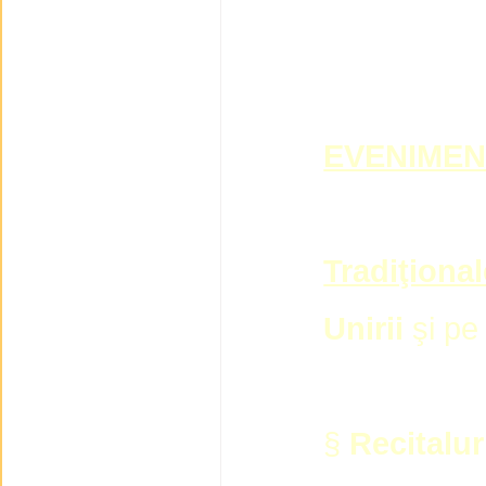
EVENIMEN
Tradiţional
Unirii
şi p
§
Recitalur