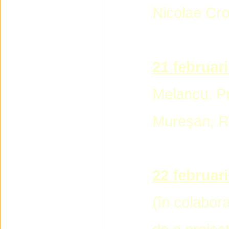
Nicolae Croi
21 februari
Melancu. Pr
Mureşan, R
22 februari
(în colabora